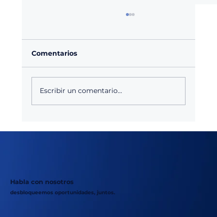
Comentarios
Escribir un comentario...
Agroquímicos en México: Anticipar
cambios en la demanda agrícola
antes que impacten en las ventas
Habla con nosotros
desbloqueemos oportunidades, juntos.