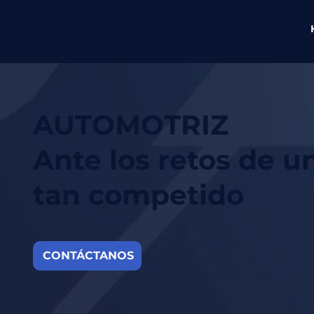
AUTOMOTRIZ
Ante los retos de 
tan competido
CONTÁCTANOS