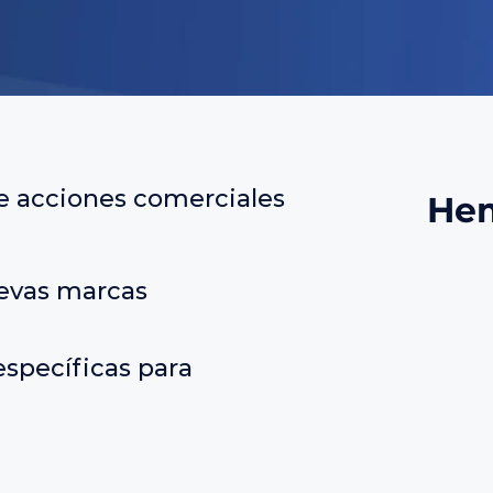
de acciones comerciales
Hem
uevas marcas
specíficas para