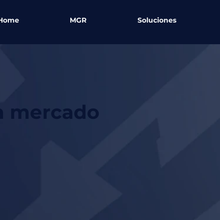
Home
MGR
Soluciones
un mercado