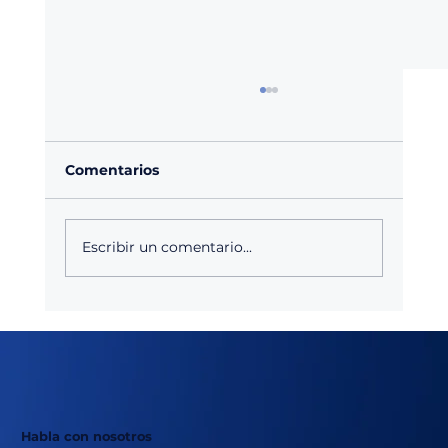
Comentarios
Escribir un comentario...
Agroquímicos en México: Anticipar
cambios en la demanda agrícola
antes que impacten en las ventas
Habla con nosotros