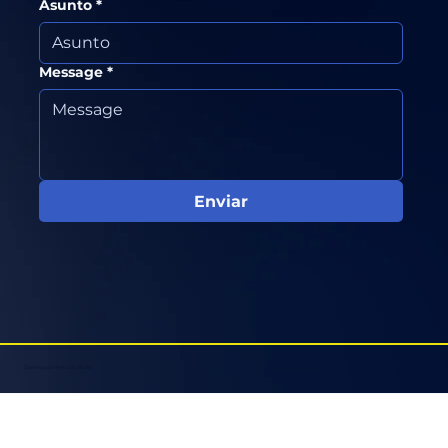
Asunto
*
Message
*
Enviar
Diseñado por Retícula Studio
Aviso de privacidad