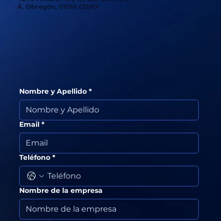
Á. Obregón, 01010 CDMX
Nombre y Apellido
*
Email
*
Teléfono
*
Nombre de la empresa