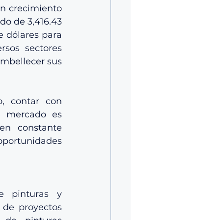
n crecimiento 
o de 3,416.43 
 dólares para 
sos sectores 
embellecer sus 
, contar con 
e mercado es 
en constante 
portunidades 
 pinturas y 
de proyectos 