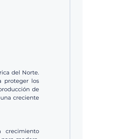
ca del Norte. 
 proteger los 
producción de 
una creciente 
crecimiento 