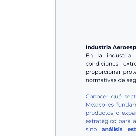
Industria Aeroesp
En la industria 
condiciones ext
proporcionar prot
normativas de seg
Conocer qué secto
México es fundame
productos o expan
estratégico para a
sino 
análisis e