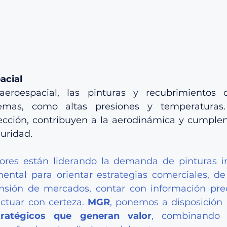
acial
aeroespacial, las pinturas y recubrimientos de
remas, como altas presiones y temperaturas
ección, contribuyen a la aerodinámica y cumplen 
uridad.
res están liderando la demanda de pinturas ind
ntal para orientar estrategias comerciales, de 
sión de mercados, contar con información preci
ctuar con certeza. 
MGR
, ponemos a disposición n
stratégicos que generan valor
, combinando m