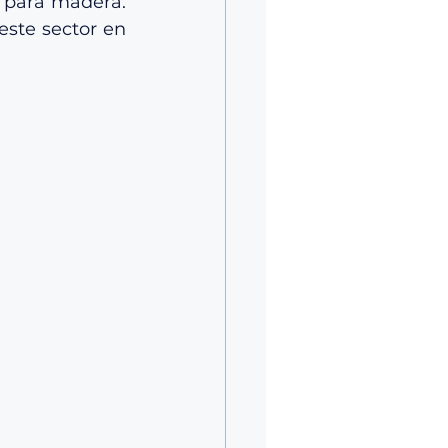
 para madera. 
ste sector en 