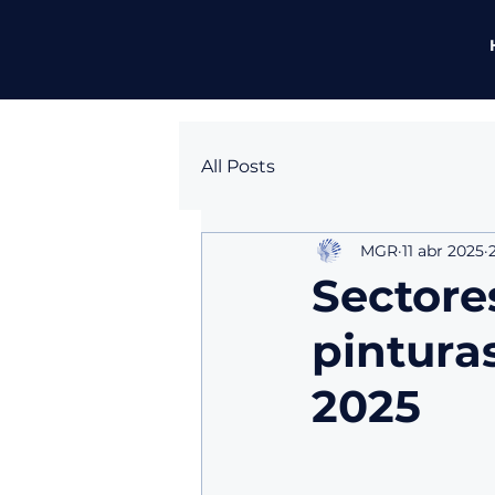
All Posts
MGR
11 abr 2025
Sector
pintura
2025