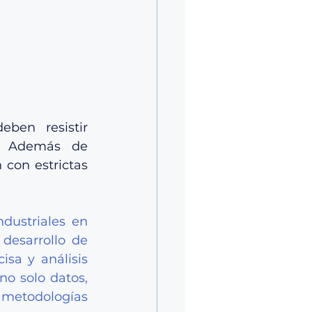
ben resistir 
. Además de 
con estrictas 
ustriales en 
desarrollo de 
sa y análisis 
o solo datos, 
etodologías 