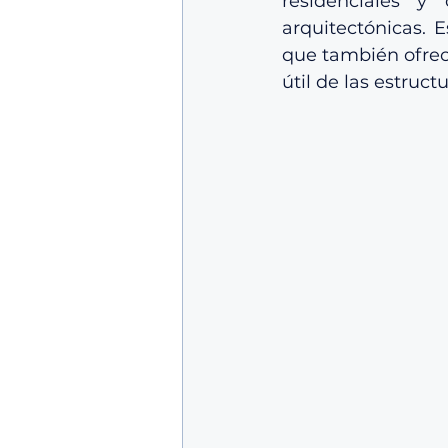
residenciales y
arquitectónicas. E
que también ofrec
útil de las estructu