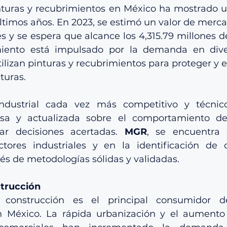
turas y recubrimientos en México ha mostrado u
ltimos años. En 2023, se estimó un valor de mercad
s y se espera que alcance los 4,315.79 millones de
miento está impulsado por la demanda en diver
tilizan pinturas y recubrimientos para proteger y 
turas.
dustrial cada vez más competitivo y técnico
isa y actualizada sobre el comportamiento d
ar decisiones acertadas. 
MGR
, se encuentra 
tores industriales y en la identificación de o
vés de metodologías sólidas y validadas.
strucción
 construcción es el principal consumidor de
n México. La rápida urbanización y el aumento 