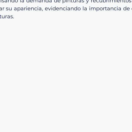
pulsando la demanda de pinturas y recubrimientos
 su apariencia, evidenciando la importancia de e
turas.