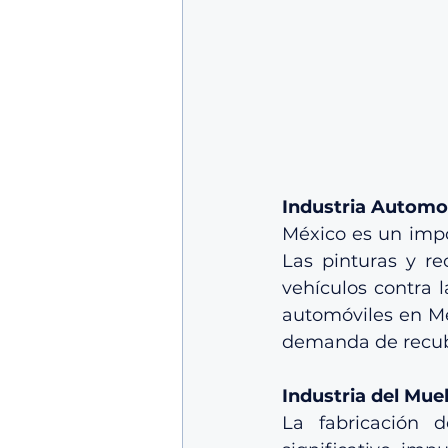
Industria Automo
México es un impo
Las pinturas y re
vehículos contra l
automóviles en Mé
demanda de recub
Industria del Mue
La fabricación 