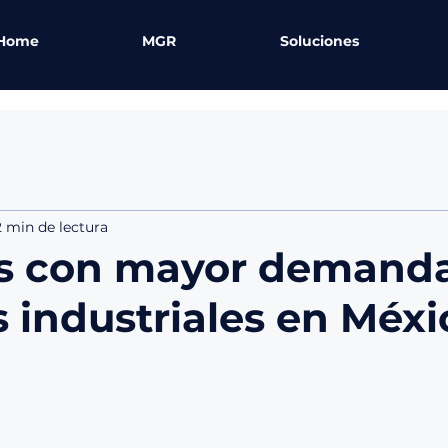
Home
MGR
Soluciones
2 min de lectura
es con mayor demand
s industriales en Méxi