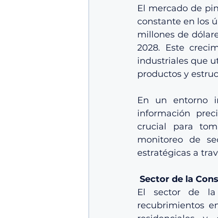
El mercado de pin
constante en los ú
millones de dólare
2028. Este creci
industriales que u
productos y estruc
En un entorno in
información prec
crucial para tom
monitoreo de sec
estratégicas a tra
 Sector de la Con
El sector de la
recubrimientos e