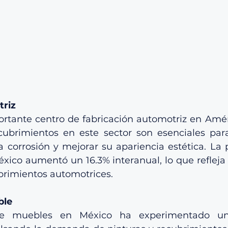
triz
rtante centro de fabricación automotriz en Améri
cubrimientos en este sector son esenciales para
a corrosión y mejorar su apariencia estética. La 
xico aumentó un 16.3% interanual, lo que refleja 
rimientos automotrices.
ble
de muebles en México ha experimentado un 