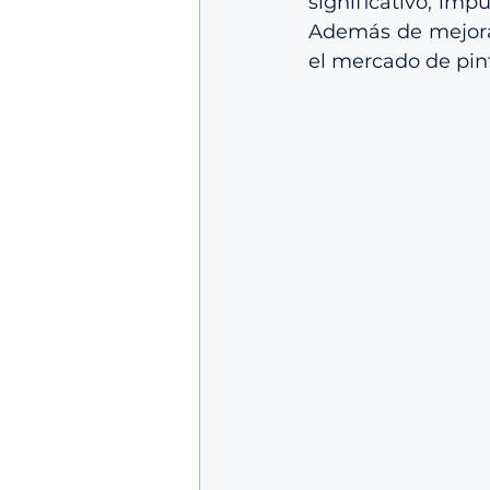
significativo, im
Además de mejorar
el mercado de pin