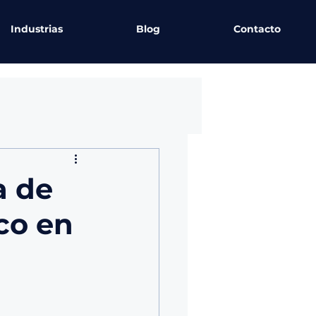
Industrias
Blog
Contacto
a de
co en