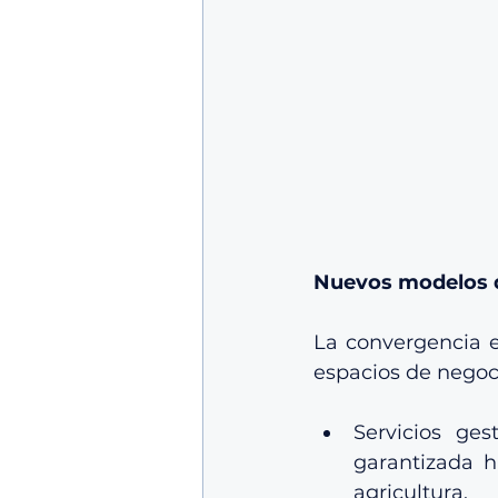
Nuevos modelos d
La convergencia en
espacios de negoci
Servicios ge
garantizada h
agricultura.