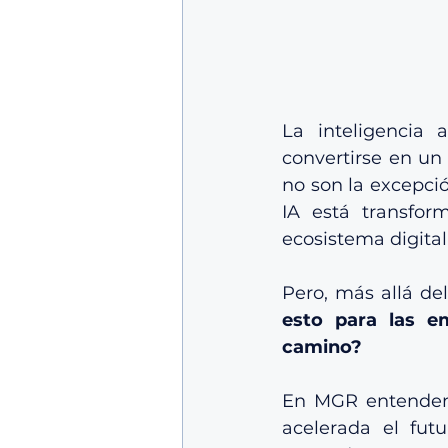
La inteligencia a
convertirse en un 
no son la excepció
IA está transfor
ecosistema digital
Pero, más allá de
esto para las e
camino?
En MGR entendemos
acelerada el fut