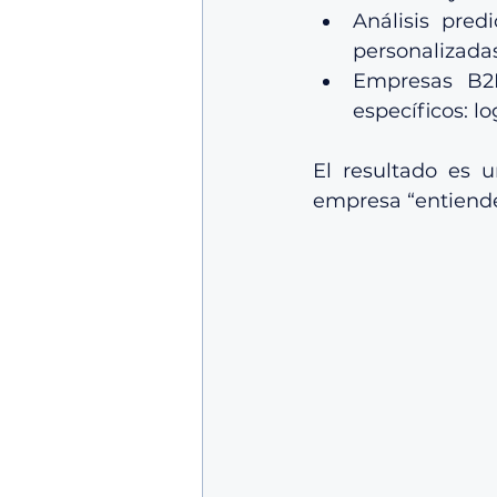
Análisis predi
personalizadas
Empresas B2B
específicos: log
El resultado es 
empresa “entiende