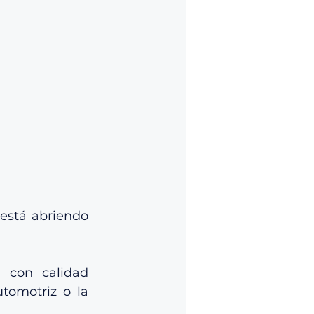
está abriendo 
 con calidad 
tomotriz o la 