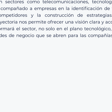
sectores como telecomunicaciones, tecnología
acompañado a empresas en la identificación de t
ompetidores y la construcción de estrategia
ayectoria nos permite ofrecer una visión clara y ac
rmará el sector, no solo en el plano tecnológico,
des de negocio que se abren para las compañías