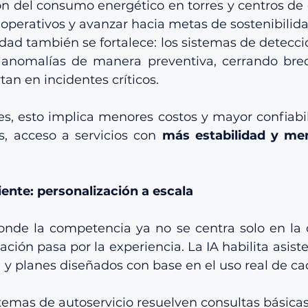
n del consumo energético en torres y centros de 
 operativos y avanzar hacia metas de sostenibilida
dad también se fortalece: los sistemas de detecci
n anomalías de manera preventiva, cerrando bre
tan en incidentes críticos.
s, esto implica menores costos y mayor confiabili
, acceso a servicios con 
más estabilidad y men
iente: personalización a escala
de la competencia ya no se centra solo en la c
iación pasa por la experiencia. La IA habilita asisten
 y planes diseñados con base en el uso real de cad
temas de autoservicio resuelven consultas básicas