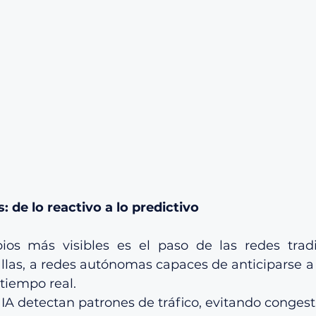
: de lo reactivo a lo predictivo
os más visibles es el paso de las redes tradic
allas, a redes autónomas capaces de anticiparse a
tiempo real.
IA detectan patrones de tráfico, evitando congest