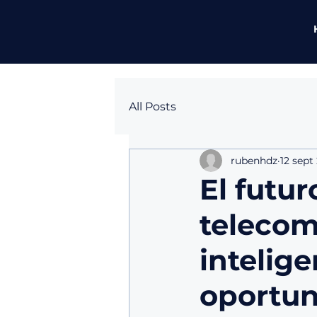
All Posts
rubenhdz
12 sept
El futur
telecom
intelige
oportun