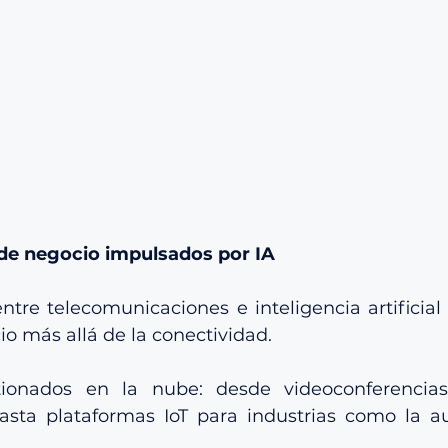
e negocio impulsados por IA
tre telecomunicaciones e inteligencia artificial 
o más allá de la conectividad.
stionados en la nube: desde videoconferencias
asta plataformas IoT para industrias como la au