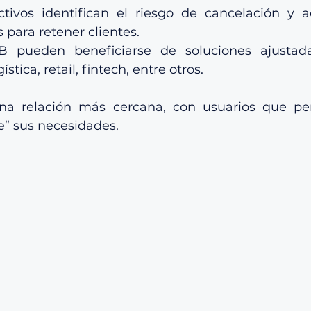
ctivos identifican el riesgo de cancelación y ac
 para retener clientes.
 pueden beneficiarse de soluciones ajustada
ística, retail, fintech, entre otros.
una relación más cercana, con usuarios que per
” sus necesidades.