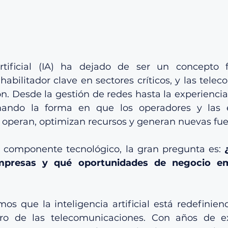
rtificial (IA) ha dejado de ser un concepto fu
habilitador clave en sectores críticos, y las tele
n. Desde la gestión de redes hasta la experiencia d
mando la forma en que los operadores y las 
 operan, optimizan recursos y generan nuevas fue
l componente tecnológico, la gran pregunta es: 
mpresas y qué oportunidades de negocio em
 que la inteligencia artificial está redefinie
uro de las telecomunicaciones. Con años de ex