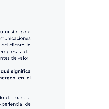
turista para 
comunicaciones 
el cliente, la 
empresas del 
ntes de valor.
¿qué significa 
ergen en el 
ndo de manera 
periencia de 