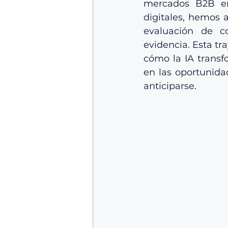
mercados B2B en 
digitales, hemos 
evaluación de c
evidencia. Esta tr
cómo la IA transfo
en las oportunida
anticiparse.