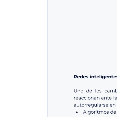
Redes inteligentes
Uno de los cambi
reaccionan ante f
autorregularse en 
Algoritmos de 