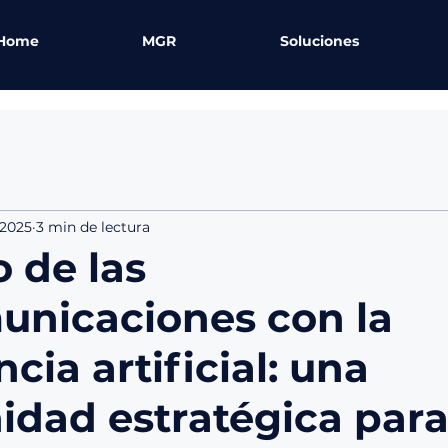
Home
MGR
Soluciones
 2025
3 min de lectura
o de las
unicaciones con la
ncia artificial: una
idad estratégica para