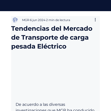
MGR
6 jun 2024
2 min de lectura
Tendencias del Mercado
de Transporte de carga
pesada Eléctrico
De acuerdo a las diversas 
investigaciones que MGR ha conducido 